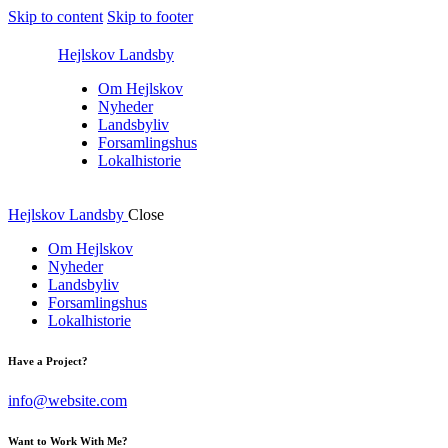
Skip to content
Skip to footer
Hejlskov Landsby
Om Hejlskov
Nyheder
Landsbyliv
Forsamlingshus
Lokalhistorie
Hejlskov Landsby
Close
Om Hejlskov
Nyheder
Landsbyliv
Forsamlingshus
Lokalhistorie
Have a Project?
info@website.com
Want to Work With Me?