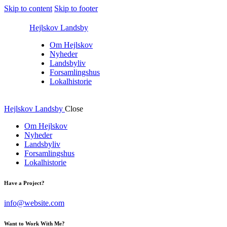
Skip to content
Skip to footer
Hejlskov Landsby
Om Hejlskov
Nyheder
Landsbyliv
Forsamlingshus
Lokalhistorie
Hejlskov Landsby
Close
Om Hejlskov
Nyheder
Landsbyliv
Forsamlingshus
Lokalhistorie
Have a Project?
info@website.com
Want to Work With Me?