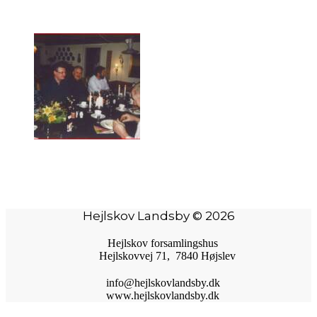
Hejlskov Landsby © 2026
Hejlskov forsamlingshus
Hejlskovvej 71, 7840 Højslev
info@hejlskovlandsby.dk
www.hejlskovlandsby.dk