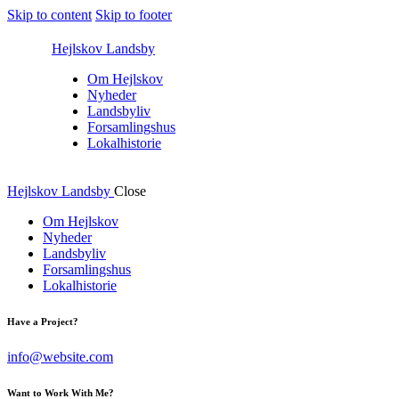
Skip to content
Skip to footer
Hejlskov Landsby
Om Hejlskov
Nyheder
Landsbyliv
Forsamlingshus
Lokalhistorie
Hejlskov Landsby
Close
Om Hejlskov
Nyheder
Landsbyliv
Forsamlingshus
Lokalhistorie
Have a Project?
info@website.com
Want to Work With Me?