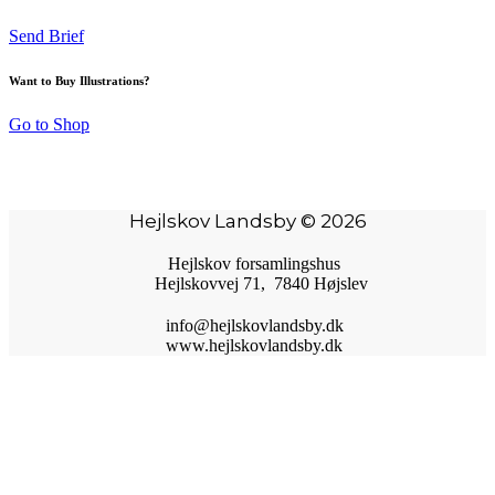
Send Brief
Want to Buy Illustrations?
Go to Shop
Hejlskov Landsby © 2026
Hejlskov forsamlingshus
Hejlskovvej 71, 7840 Højslev
info@hejlskovlandsby.dk
www.hejlskovlandsby.dk