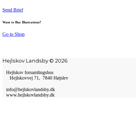
Send Brief
Want to Buy Illustrations?
Go to Shop
Hejlskov Landsby © 2026
Hejlskov forsamlingshus
Hejlskovvej 71, 7840 Højslev
info@hejlskovlandsby.dk
www.hejlskovlandsby.dk