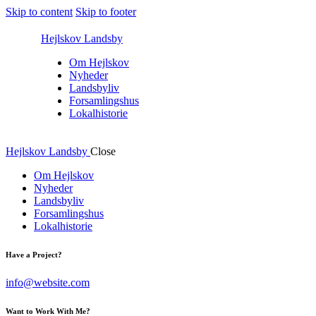
Skip to content
Skip to footer
Hejlskov Landsby
Om Hejlskov
Nyheder
Landsbyliv
Forsamlingshus
Lokalhistorie
Hejlskov Landsby
Close
Om Hejlskov
Nyheder
Landsbyliv
Forsamlingshus
Lokalhistorie
Have a Project?
info@website.com
Want to Work With Me?