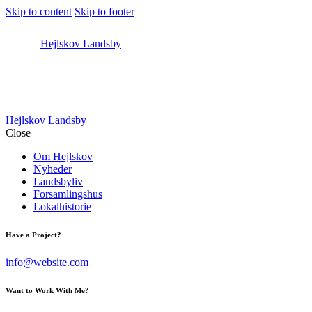
Skip to content
Skip to footer
Hejlskov Landsby
Hejlskov Landsby
Close
Om Hejlskov
Nyheder
Landsbyliv
Forsamlingshus
Lokalhistorie
Have a Project?
info@website.com
Want to Work With Me?