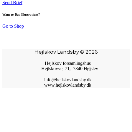
Send Brief
Want to Buy Illustrations?
Go to Shop
Hejlskov Landsby © 2026
Hejlskov forsamlingshus
Hejlskovvej 71, 7840 Højslev
info@hejlskovlandsby.dk
www.hejlskovlandsby.dk