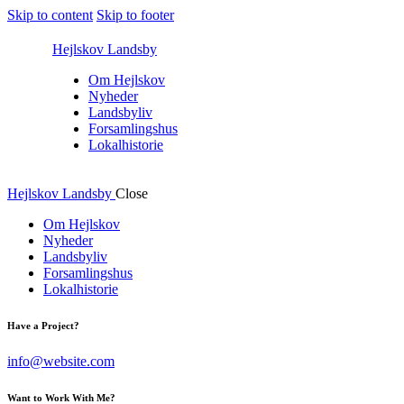
Skip to content
Skip to footer
Hejlskov Landsby
Om Hejlskov
Nyheder
Landsbyliv
Forsamlingshus
Lokalhistorie
Hejlskov Landsby
Close
Om Hejlskov
Nyheder
Landsbyliv
Forsamlingshus
Lokalhistorie
Have a Project?
info@website.com
Want to Work With Me?