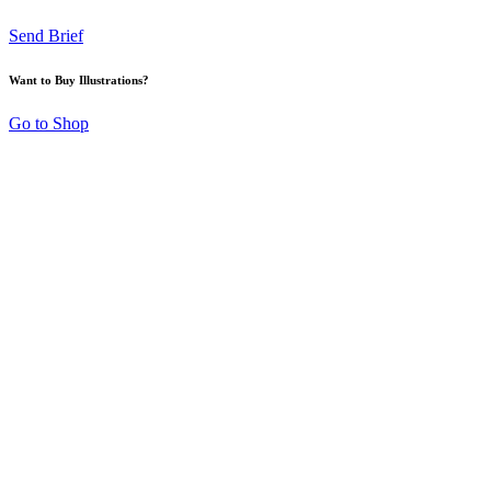
Send Brief
Want to Buy Illustrations?
Go to Shop