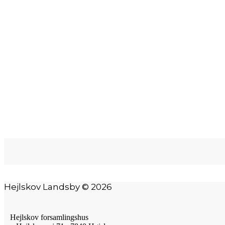
Hejlskov Landsby © 2026
Hejlskov forsamlingshus